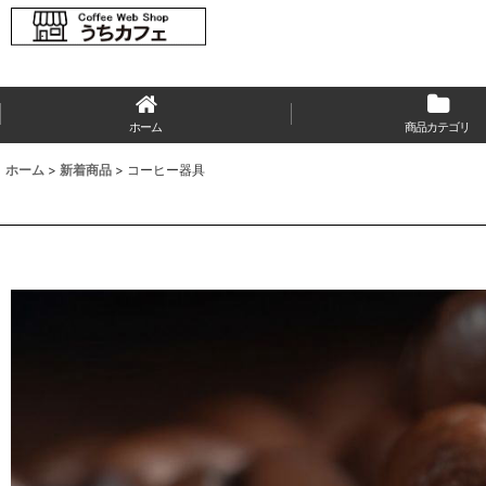
ホーム
商品カテゴリ
ホーム
>
新着商品
>
コーヒー器具