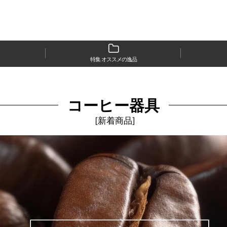
特集 オススメの逸品
コーヒー器具
[
新着商品
]