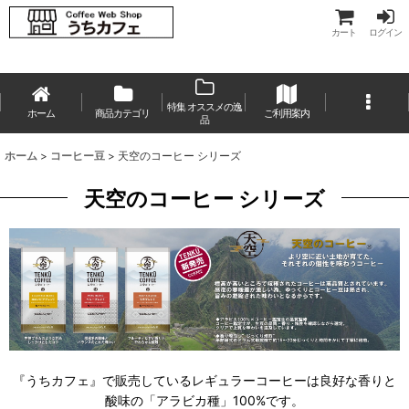
カート
ログイン
特集 オススメの逸
ホーム
商品カテゴリ
ご利用案内
品
ホーム
>
コーヒー豆
>
天空のコーヒー シリーズ
天空のコーヒー シリーズ
『うちカフェ』で販売しているレギュラーコーヒーは良好な香りと
酸味の「アラビカ種」100%です。