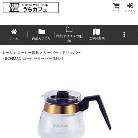
カート
ログイン
特集 オススメの逸
ホーム
商品カテゴリ
ご利用案内
品
ホーム
>
コーヒー器具
>
サーバー・ドリッパー
>
BONMAC コーヒーサーバー 3杯用