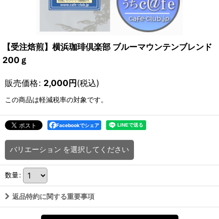
【受注焙煎】横浜珈琲倶楽部 ブルーマウンテンブレンド
200ｇ
販売価格
:
2,000
円
(税込)
この商品は軽減税率の対象です。
Facebookでシェア
バリエーション
を選択してください
数量
:
返品特約に関する重要事項